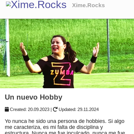
Xime.Rocks
Blog
Un nuevo Hobby
Created:
20.09.2023
|
Updated:
29.11.2024
Yo nunca he sido una persona de hobbies. Si algo
me caracteriza, es mi falta de disciplina y
estructura. Nunca me fue inculcado, nunca me fue