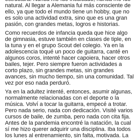
natural. Al llegar a Alemania fui más consciente de
ello, ya que todo el mundo tiene un hobby, que no
es solo una actividad extra, sino que es una gran
pasión, con grandes metas, logros e historias.
Como recuerdos de infancia queda que hice algo
de gimnasia, estuve también en clases de tiple, en
la tuna y en el grupo Scout del colegio. Ya en la
adolescencia toqué un poco de guitarra, canté en
algunos coros, intenté hacer capoiera, hacer otros
bailes, tejer. Pero siempre fueron actividades a
corto plazo, sin grandes metas, sin grandes
avances, sin mucho tiempo, sin una comunidad. Tal
vez por eso nada perduró.
Ya en la adultez intenté, entonces, asumir algunas,
normalmente relacionadas con el deporte o la
música. Volví a tocar la guitarra, empecé a trotar.
Pero nada serio, nada con dedicación. Visité varios
cursos de baile, de zumba, pero nada con cita fija.
Antes de la pandemia encontré la natación, la cual
sí me hizo querer adquirir una disciplina. Iba todos
los lunes al entrenamiento, sin falta, motivada. La