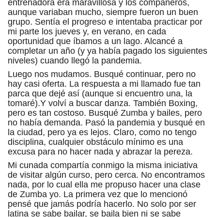
entrenadora era maravillosa y los compañeros,
aunque variaban mucho, siempre fueron un buen
grupo. Sentía el progreso e intentaba practicar por
mi parte los jueves y, en verano, en cada
oportunidad que íbamos a un lago. Alcancé a
completar un año (y ya había pagado los siguientes
niveles) cuando llegó la pandemia.
Luego nos mudamos. Busqué continuar, pero no
hay casi oferta. La respuesta a mi llamado fue tan
parca que dejé así (aunque si encuentro una, la
tomaré).Y volví a buscar danza. También Boxing,
pero es tan costoso. Busqué Zumba y bailes, pero
no había demanda. Pasó la pandemia y busqué en
la ciudad, pero ya es lejos. Claro, como no tengo
disciplina, cualquier obstáculo mínimo es una
excusa para no hacer nada y abrazar la pereza.
Mi cunada compartía conmigo la misma iniciativa
de visitar algún curso, pero cerca. No encontramos
nada, por lo cual ella me propuso hacer una clase
de Zumba yo. La primera vez que lo mencionó
pensé que jamás podría hacerlo. No solo por ser
latina se sabe bailar, se baila bien ni se sabe