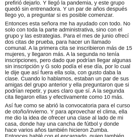
prefirió dejarlo. Y llegó la pandemia, y este grupo
quedó sin entrenadora. Y un par de años después
llego yo, a preguntar si es posible comenzar.
Entonces esta señora me ha ayudado con todo. No
solo con toda la parte administrativa, sino con el
grupo y las estrategias. Para el mes de junio ofrecí
dos citas de prueba, para hacer un llamado
comunal. A la primera cita se inscribieron más de 15
mujeres, y llegaron más. A la segunda no tenía
inscripciones, pero dado que podrían llegar algunas
sin inscripción y G solo podía el ese día, por lo cual
le dije que así fuera ella sola, con gusto daba la
clase. Cuando lo hablamos, estaban un par de sus
amigas del grupo anterior y ella preguntaron que si
podrían repetir, y pues claro que sí. A la segunda
cita llegaron ellas y efectivamente como 10 más.
Así fue como se abrió la convocatoria para el curso
de otoño/invierno. Y para aprovechar el clima, ella
me dio la idea de ofrecer una clase al lado de mi
casa, donde hay una cancha de fútbol y donde
hace varios años también hicieron Zumba.
Entonces hablé con el encargado, quien también