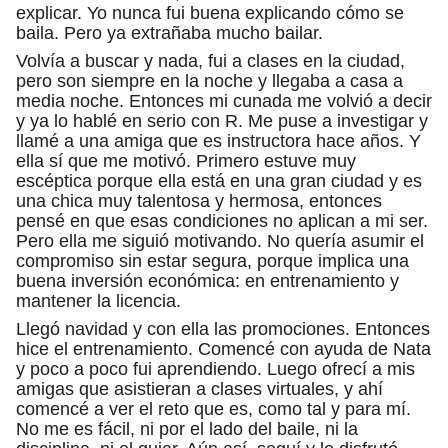
explicar. Yo nunca fui buena explicando cómo se
baila. Pero ya extrañaba mucho bailar.
Volvía a buscar y nada, fui a clases en la ciudad,
pero son siempre en la noche y llegaba a casa a
media noche. Entonces mi cunada me volvió a decir
y ya lo hablé en serio con R. Me puse a investigar y
llamé a una amiga que es instructora hace años. Y
ella sí que me motivó. Primero estuve muy
escéptica porque ella está en una gran ciudad y es
una chica muy talentosa y hermosa, entonces
pensé en que esas condiciones no aplican a mi ser.
Pero ella me siguió motivando. No quería asumir el
compromiso sin estar segura, porque implica una
buena inversión económica: en entrenamiento y
mantener la licencia.
Llegó navidad y con ella las promociones. Entonces
hice el entrenamiento. Comencé con ayuda de Nata
y poco a poco fui aprendiendo. Luego ofrecí a mis
amigas que asistieran a clases virtuales, y ahí
comencé a ver el reto que es, como tal y para mí.
No me es fácil, ni por el lado del baile, ni la