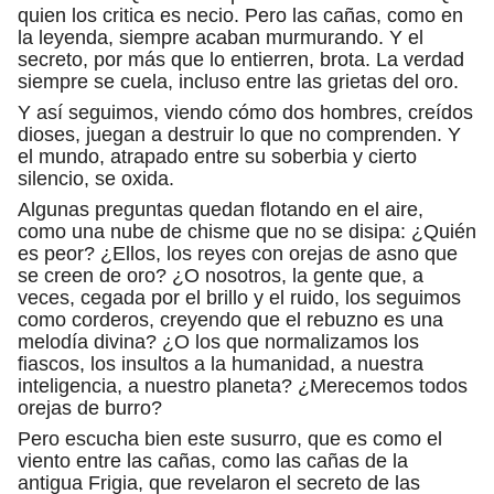
quien los critica es necio. Pero las cañas, como en
la leyenda, siempre acaban murmurando. Y el
secreto, por más que lo entierren, brota. La verdad
siempre se cuela, incluso entre las grietas del oro.
Y así seguimos, viendo cómo dos hombres, creídos
dioses, juegan a destruir lo que no comprenden. Y
el mundo, atrapado entre su soberbia y cierto
silencio, se oxida.
Algunas preguntas quedan flotando en el aire,
como una nube de chisme que no se disipa: ¿Quién
es peor? ¿Ellos, los reyes con orejas de asno que
se creen de oro? ¿O nosotros, la gente que, a
veces, cegada por el brillo y el ruido, los seguimos
como corderos, creyendo que el rebuzno es una
melodía divina? ¿O los que normalizamos los
fiascos, los insultos a la humanidad, a nuestra
inteligencia, a nuestro planeta? ¿Merecemos todos
orejas de burro?
Pero escucha bien este susurro, que es como el
viento entre las cañas, como las cañas de la
antigua Frigia, que revelaron el secreto de las