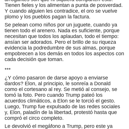
Tienen fieles y los alimentan a punta de posverdad.
Y cuando alguien les contradice, el oro se vuelve
plomo y los pueblos pagan la factura.
Se pelean como niños por un juguete, cuando ya
tienen todo el arenero. Nada es suficiente, porque
necesitan que todos los aplaudan, todo el tiempo:
ansían ser adorados. Pero el brillo de su riqueza
evidencia la podredumbre de sus almas, porque
empobrecen a los demás en todos los aspectos con
cada decisión que toman.
***
¿Y cómo pasaron de darse apoyo a enviarse
dardos? Elon, al principio, le sonreía a Donald
como el cortesano al rey. Se metió al consejo, se
tomó la foto. Pero cuando Trump pateó los
acuerdos climáticos, a Elon se le torció el gesto.
Luego, Trump fue expulsado de las redes sociales
y, Elon, paladín de la libertad, protestó hasta que
compró el circo completo.
Le devolvió el megáfono a Trump, pero este ya