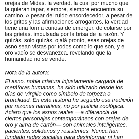
orejas de Midas, la verdad, la cual por mucho que
la quieran tapar, siempre, siempre encuentra su
camino. A pesar del ruido ensordecedor, a pesar de
los gritos y las afirmaciones arrogantes, la verdad
tiene una forma curiosa de emerger, de colarse por
las grietas, impulsada por la brisa de la razón. Y
quizás, solo quizás, ojalá pronto, esas orejas de
asno sean vistas por todos como lo que son, y el
oro vacío se desvanezca, revelando que la
humanidad no se vende.
Nota de la autora:
El asno, noble criatura injustamente cargada de
metáforas humanas, ha sido utilizado desde los
días de Virgilio como símbolo de torpeza o
brutalidad. En esta historia he seguido esa tradición
por razones narrativas, no por justicia zoológica.
Aclaro que los asnos reales —a diferencia de
ciertos personajes contemporáneos con orejas de
oro y alma de cartón— son animales inteligentes,
pacientes, solidarios y resistentes. Nunca han
fundado redes sociales para desinformar ni han