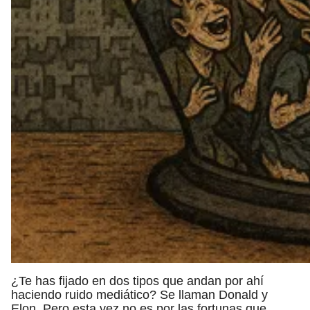
¿Te has fijado en dos tipos que andan por ahí
haciendo ruido mediático? Se llaman Donald y
Elon. Pero esta vez no es por las fortunas que